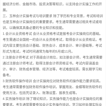
握经济分析、金融市场、投资决策等知识，以支持会计实操工作的开
展。
三、玉林会计实操考试与培训要求 除了学历和专业背景，考试和培训
也是玉林会计实操岗位的重要要求。考生通常需要通过相关考试或培
训，以确保其具备必要的专业知识和技能。
1.会计从业资格考试 会计从业资格考试是报考会计实操岗位的基础。
考生需通过全国统一的会计从业资格考试，取得会计从业资格证。考
试内容主要包括会计基础、财务会计、成本会计、审计基础等，考试
形式为笔试，考试时间通常为每年的5月或11月。
2.注册会计师考试 对于高级会计岗位，如注册会计师，考生通常需要
通过注册会计师考试，取得注册会计师资格证书。考试内容涵盖会
计、审计、财务成本管理、经济法等，考试难度较高，需长期学习和
备考。
3.财务软件操作培训 会计实操岗位对财务软件的操作能力要求较高。
考生通常需要参加财务软件操作培训，掌握用友、金蝶等财务软件的
使用方法，包括凭证录入、账簿设置、报表生成等。
4.实务操作培训 除了理论知识，实务操作能力也是会计实操岗位的重
要要求。考生通常需要参加会计实务操作培训，学习如何处理实际业