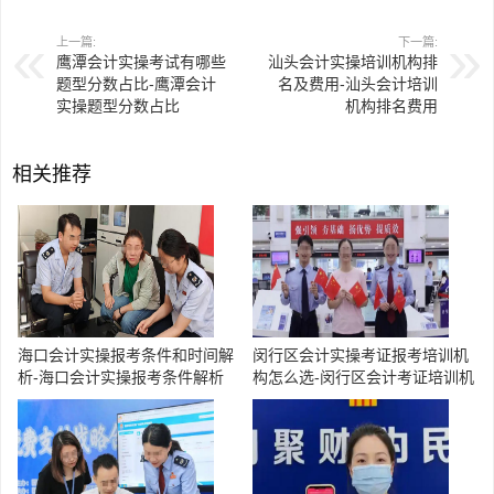
上一篇:
下一篇:
鹰潭会计实操考试有哪些
汕头会计实操培训机构排
题型分数占比-鹰潭会计
名及费用-汕头会计培训
实操题型分数占比
机构排名费用
相关推荐
海口会计实操报考条件和时间解
闵行区会计实操考证报考培训机
析-海口会计实操报考条件解析
构怎么选-闵行区会计考证培训机
构选