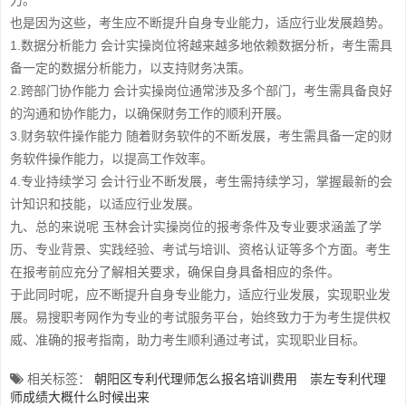
力。
也是因为这些，考生应不断提升自身专业能力，适应行业发展趋势。
1.数据分析能力 会计实操岗位将越来越多地依赖数据分析，考生需具
备一定的数据分析能力，以支持财务决策。
2.跨部门协作能力 会计实操岗位通常涉及多个部门，考生需具备良好
的沟通和协作能力，以确保财务工作的顺利开展。
3.财务软件操作能力 随着财务软件的不断发展，考生需具备一定的财
务软件操作能力，以提高工作效率。
4.专业持续学习 会计行业不断发展，考生需持续学习，掌握最新的会
计知识和技能，以适应行业发展。
九、总的来说呢 玉林会计实操岗位的报考条件及专业要求涵盖了学
历、专业背景、实践经验、考试与培训、资格认证等多个方面。考生
在报考前应充分了解相关要求，确保自身具备相应的条件。
于此同时呢，应不断提升自身专业能力，适应行业发展，实现职业发
展。易搜职考网作为专业的考试服务平台，始终致力于为考生提供权
威、准确的报考指南，助力考生顺利通过考试，实现职业目标。
相关标签：
朝阳区专利代理师怎么报名培训费用
崇左专利代理
师成绩大概什么时候出来