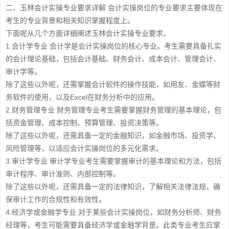
二、玉林会计实操专业要求详解 会计实操岗位的专业要求主要体现在
考生的专业背景和相关知识掌握程度上。
下面呢从几个方面详细阐述玉林会计实操专业要求。
1.会计学专业 会计学是会计实操岗位的核心专业。考生需要具备扎实
的会计理论基础，包括会计基础、财务会计、成本会计、管理会计、
审计学等。
除了这些以外呢，还需掌握会计软件的操作技能，如用友、金蝶等财
务软件的使用，以及Excel在财务分析中的应用。
2.财务管理专业 财务管理专业考生需要掌握财务管理的基本理论，包
括资金管理、成本控制、预算管理、投资决策等。
除了这些以外呢，还需具备一定的金融知识，如金融市场、投资学、
风险管理等，以适应会计实操岗位的多元化需求。
3.审计学专业 审计学专业考生需要掌握审计的基本理论和方法，包括
审计程序、审计准则、内部控制等。
除了这些以外呢，还需具备一定的法律知识，了解相关法律法规，确
保审计工作的合规性和有效性。
4.经济学或金融学专业 对于某些会计实操岗位，如财务分析师、财务
经理等，考生可能需要具备经济学或金融学背景。此类专业考生应掌