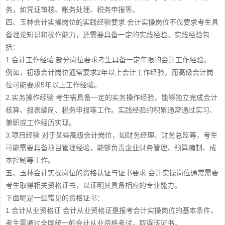
务，如凭证审核、账务处理、税务申报等。
四、玉林会计实操岗位的实践经验要求 会计实操岗位不仅要求考生具
备理论知识和操作能力，还需要具备一定的实践经验。实践经验包
括：
1.会计工作经验 部分岗位要求考生具备一定年限的会计工作经验。
例如，初级会计岗位通常要求2年以上会计工作经验，而高级会计岗
位可能要求5年以上工作经验。
2.实务操作经验 考生需具备一定的实务操作经验，能够独立完成会计
核算、报表编制、税务申报等工作。实践经验的积累通常通过实习、
兼职或工作经历实现。
3.项目经验 对于某些高级会计岗位，如财务经理、财务总监等，考生
可能需要具备项目管理经验，能够负责企业财务管理、预算编制、成
本控制等工作。
五、玉林会计实操岗位的资格认证与证书要求 会计实操岗位通常需要
考生取得相关资格证书，以证明其具备相应的专业能力。
下面呢是一些常见的资格证书：
1.会计从业资格证 会计从业资格证是报考会计实操岗位的基本条件，
考生需通过全国统一的会计从业资格考试，取得该证书。