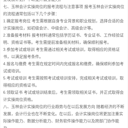
七、玉林会计实操岗位的报考流程与注意事项 报考玉林会计实操岗位
的流程通常包括以下几个步骤：
1.确定报考岗位 考生需根据自身专业背景和职业规划，选择合适的会
计实操岗位，如初级会计、中级会计、高级会计等。
2.准备报考材料 报考材料通常包括学历证书、专业证书、工作经验证
明、资格证书等。考生需提前准备相关材料，确保顺利报考。
3.参加考试或培训 考生需通过相关考试或培训，取得相应的资格证
书，以满足报考条件。
4.报名与缴费 考生需在规定时间内完成报名和缴费，确保顺利参加考
试或培训。
5.考试或培训 考生需按照考试或培训安排，完成相关考试或培训，取
得相应的资格证书。
6.领取证书 考试或培训结束后，考生需领取相关证书，并正式取得会
计实操岗位资格。
八、玉林会计实操岗位的行业趋势与在以后发展方向 随着经济的不断
发展，会计行业也在不断变化。在以后，会计实操岗位将更加注重实
际操作能力、数据分析能力、财务软件操作能力以及跨部门协作能