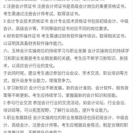
2.注册会计师证书 注册会计师证书是高级会计岗位的重要资格证书，
考生需通过注册会计师考试，取得该证书。
3.会计专业技术资格证书 会计专业技术资格证书包括初级会计、中级
会计、高级会计等，不同等级的证书对应不同的岗位要求。
4.财务软件操作证书 考生需通过财务软件操作培训，取得相关证书，
以证明其具备财务软件操作能力。
六、玉林会计实操岗位的持续学习与职业发展 会计实操岗位的持续学
习和职业发展是考生长期发展的关键。考生应不断学习新知识、新技
术，以适应会计行业的变化。
于此同时呢，建议考生通过参加行业会议、学术交流、职业培训等方
式，提升自身专业能力，增强竞争力。
1.学习新知识 会计行业不断发展，新的会计准则、会计软件、税务政
策等不断更新。考生应持续学习，掌握最新的会计知识和技能。
2.参与行业交流 参加会计行业的交流活动，如会计论坛、行业会议、
培训班等，可以拓宽视野，了解行业动态，提升专业能力。
3.职业发展路径 会计实操岗位的职业发展路径包括初级会计、中级会
计、高级会计、注册会计师等。考生应根据自身情况，制定合理的职
业发展计划，不断提升自身能力。