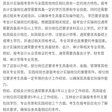
其会计实操报考条件与全国其他地区相比具有一定的地方特色。报考
会计实操岗位通常需要具备一定的学历背景和专业技能，同时还需要
通过相关考试或培训，以确保考生具备实际操作能力。 学历要求是报
考会计实操岗位的基础。根据国家相关规定，报考会计实操岗位通常
需要具备高中及以上学历，部分岗位还要求本科及以上学历。对于某
些高级会计岗位，如高级会计师、注册会计师等，通常要求具备硕士
或博士学历，并通过相关资格考试。 专业背景也是重要的考量因素。
会计实操岗位通常要求考生具备财务、会计、审计等相关专业背景。
例如，报考会计从业资格证的考生，通常需要具备会计学、财务管
理、审计学等专业背景。
除了这些以外呢，部分岗位还要求考生具备经济、金融、管理等其他
相关专业背景。 实践经验也是报考会计实操岗位的重要条件。部分岗
位要求考生具备一定年限的会计工作经验，以确保其具备实际操作能
力。
例如，初级会计岗位通常要求具备2年以上会计工作经验，而高级会
计岗位则可能要求5年以上工作经验。 ，玉林会计实操报考条件主要
包括学历、专业背景和实践经验三个方面。考生在报考前应充分了解
相关要求，确保自身具备相应的条件。