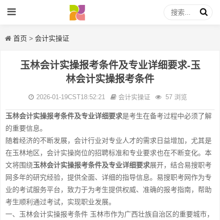
首页
>
会计实操证
玉林会计实操报考条件及专业详细要求-玉
林会计实操报考条件
2026-01-19CST18:52:21
会计实操证
57 浏览
玉林会计实操报考条件及专业详细要求
是考生在备考过程中必须了解
的重要信息。
随着经济的不断发展，会计行业对专业人才的需求日益增加，尤其是
在玉林地区，会计实操岗位的招聘标准和专业要求也在不断变化。本
文将围绕
玉林会计实操报考条件及专业详细要求
展开，结合易搜职考
网多年的研究经验，提供全面、详细的指导信息。易搜职考网作为专
业的考试服务平台，致力于为考生提供权威、准确的报考指南，帮助
考生顺利通过考试，实现职业发展。
一、玉林会计实操报考条件 玉林市作为广西壮族自治区的重要城市，