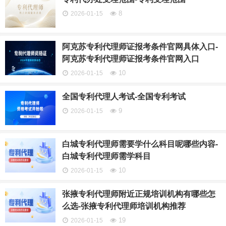
8
2026-01-15
阿克苏专利代理师证报考条件官网具体入口-
阿克苏专利代理师证报考条件官网入口
10
2026-01-15
全国专利代理人考试-全国专利考试
9
2026-01-15
白城专利代理师需要学什么科目呢哪些内容-
白城专利代理师需学科目
10
2026-01-15
张掖专利代理师附近正规培训机构有哪些怎
么选-张掖专利代理师培训机构推荐
19
2026-01-15