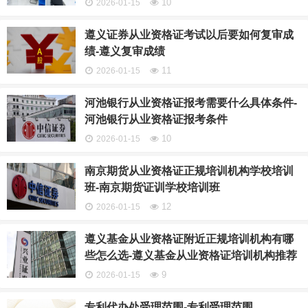
10
2026-01-15
遵义证券从业资格证考试以后要如何复审成
绩-遵义复审成绩
11
2026-01-15
河池银行从业资格证报考需要什么具体条件-
河池银行从业资格证报考条件
10
2026-01-15
南京期货从业资格证正规培训机构学校培训
班-南京期货证训学校培训班
12
2026-01-15
遵义基金从业资格证附近正规培训机构有哪
些怎么选-遵义基金从业资格证培训机构推荐
9
2026-01-15
专利代办处受理范围-专利受理范围