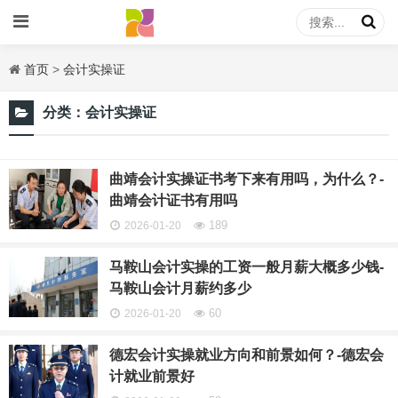
首页
>
会计实操证
分类：
会计实操证
曲靖会计实操证书考下来有用吗，为什么？-
曲靖会计证书有用吗
189
2026-01-20
马鞍山会计实操的工资一般月薪大概多少钱-
马鞍山会计月薪约多少
60
2026-01-20
德宏会计实操就业方向和前景如何？-德宏会
计就业前景好