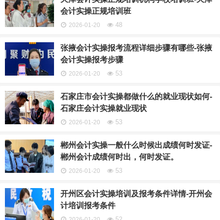
会计实操正规培训班
48
2026-01-20
张掖会计实操报考流程详细步骤有哪些-张掖
会计实操报考步骤
53
2026-01-20
石家庄市会计实操都做什么的就业现状如何-
石家庄会计实操就业现状
53
2026-01-20
郴州会计实操一般什么时候出成绩何时发证-
郴州会计成绩何时出，何时发证。
53
2026-01-20
开州区会计实操培训及报考条件详情-开州会
计培训报考条件
52
2026-01-20