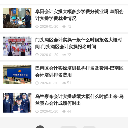
阜阳会计实操大概多少学费好就业吗-阜阳会
计实操学费就业情况
71
2026-01-20
门头沟区会计实操一般什么时候报名大概时
间-门头沟区会计实操报名时间
72
2026-01-20
巴南区会计实操培训机构排名及费用-巴南区
会计培训排名费用
51
2026-01-20
乌兰察布会计实操成绩大概什么时候出来-乌
兰察布会计成绩何时出
44
2026-01-20