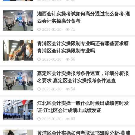
湘西会计实操考试如何高分通过怎么备考-湘
西会计实操高分备考
71
2026-01-20
青浦区会计实操限制专业吗还有哪些要求呀-
青浦区会计实操限制专业吗
56
2026-01-20
嘉定区会计实操报考条件速查，详细分析报
名要求-嘉定区会计实操报考条件速查
54
2026-01-20
江北区会计实操一般什么时候出成绩何时发
证-江北区会计成绩出成绩发证
63
2026-01-20
黄浦区会计实操如何考取证书难度分析-黄浦