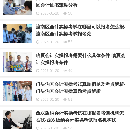
区会计证书难度分析
50
2026-01-20
潼南区会计实操考试在哪里可以报名怎么报-
潼南区会计实操考试报名处
52
2026-01-20
临夏会计实操报考需要什么具体条件-临夏会
计实操报考条件
49
2026-01-20
门头沟区会计实操考试真题例题及考点解析-
门头沟区会计实操真题考点解析
51
2026-01-20
西双版纳会计实操考试在哪报名培训机构怎
么找-西双版纳会计实操考试报名机构找
58
2026-01-20