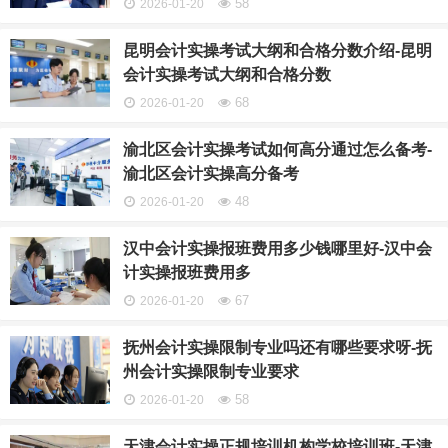
58
2026-01-20
昆明会计实操考试大纲和合格分数介绍-昆明
会计实操考试大纲和合格分数
68
2026-01-20
渝北区会计实操考试如何高分通过怎么备考-
渝北区会计实操高分备考
48
2026-01-20
汉中会计实操报班费用多少钱哪里好-汉中会
计实操报班费用多
67
2026-01-20
抚州会计实操限制专业吗还有哪些要求呀-抚
州会计实操限制专业要求
58
2026-01-20
天津会计实操正规培训机构学校培训班-天津