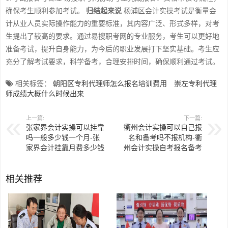
确保考生顺利参加考试。
归结起来说
杨浦区会计实操考试是衡量会
计从业人员实际操作能力的重要标准，其内容广泛、形式多样，对考
生提出了较高的要求。通过易搜职考网的专业服务，考生可以更好地
准备考试，提升自身能力，为今后的职业发展打下坚实基础。考生应
充分了解考试要求，科学备考，合理安排时间，确保顺利通过考试。
相关标签：
朝阳区专利代理师怎么报名培训费用
崇左专利代理
师成绩大概什么时候出来
上一篇:
下一篇:
张家界会计实操可以挂靠
衢州会计实操可以自己报
吗一般多少钱一个月-张
名和备考吗不报机构-衢
家界会计挂靠月费多少钱
州会计实操自考报名备考
相关推荐