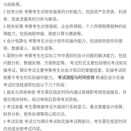
与结账等。
2.财务分析 考察考生对财务报表的分析能力，包括资产负债表、利润
表、现金流量表的分析与解读。
3.税务处理 考察考生对增值税、企业所得税、个人所得税等税种的处
理能力，包括纳税申报、税款计算与缴纳等。
4.会计电算化 考察考生对会计软件的操作能力，包括财务软件的使
用、数据录入、报表生成等。
5.案例分析 考察考生在实际工作中遇到的会计问题的解决能力，包括
问题分析、数据处理、方案制定等。 考试形式主要包括理论考试和实
操考试，理论考试主要考察考生对会计知识的掌握程度，实操考试则
侧重于考生的实际操作能力。
考试流程与时间安排
杨浦区会计实操
考试的流程通常包括以下几个阶段：
1.报名与资格审核 考生需在指定时间内通过易搜职考网完成报名，并
提交相关材料，经过审核后获得考试资格。
2.考试准备 考生需根据考试大纲进行系统复习，重点掌握会计核算、
财务分析、税务处理等核心知识点。
3.考试实施 考试分为理论考试和实操考试两部分，考生需在规定时间
内完成全部考试内容。