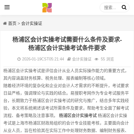
首页
>
会计实操证
杨浦区会计实操考试需要什么条件及要求-
杨浦区会计实操考试条件要求
2026-01-19CST05:21:44
会计实操证
55 浏览
杨浦区会计实操考试是评估会计从业人员实际操作能力的重要方式，
其内容涵盖财务核算、税务处理、报表编制等核心领域。
随着经济环境的复杂化和企业对会计人才需求的不断提升，考试要求
日益严格，强调理论与实践的结合。易搜职考网作为专业考试服务平
台，长期致力于杨浦区会计实操考试的研究与推广，结合多年实践经
验，本文将系统阐述该考试所需条件及要求，帮助考生全面了解考试
流程、备考策略及注意事项。
杨浦区会计实操考试
杨浦区会计实操
考试是上海市杨浦区财政局组织的会计专业技能考核，主要面向会计
从业人员，旨在检验其在实际工作中处理财务数据、编制财务报表、