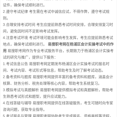
证件，确保考试顺利进行。
2.遵守考试纪律 考生需在考试中诚信应试，不得作弊，遵守考试规
则。
3.合理安排考试时间 考生应提前熟悉考试时间安排，合理安排复习时
间，避免因时间不足影响考试发挥。
4.注意考试环境 考试环境可能会影响考生发挥，考生应提前熟悉考试
地点，确保考试顺利进行。
易搜职考网在杨浦区会计实操考试中的作
用
易搜职考网作为专业考试服务平台，长期致力于杨浦区会计实操考
试的研究与推广，提供以下服务：
1.考试信息公告 易搜职考网定期发布杨浦区会计实操考试的报名时
间、考试内容、考试形式等信息，帮助考生及时了解考试动态。
2.备考资料与题库 易搜职考网提供丰富的备考资料和题库，涵盖会计
核算、财务分析、税务处理等核心内容，帮助考生系统复习。
3.模拟考试与真题解析 易搜职考网提供模拟考试和真题解析，帮助考
生熟悉考试形式和题型，提升应试能力。
4.在线答疑与辅导 易搜职考网提供在线答疑服务，考生可随时向专家
咨询问题，获取专业指导。
5.考试报名与管理 易搜职考网协助考生完成报名、资格审核等流程，