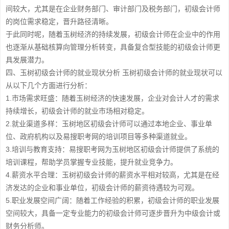
间较大，尤其是在企业财务部门、审计部门及税务部门，初级会计师
的岗位需求稳定，晋升路径清晰。
于此同时呢，随着玉树经济的持续发展，初级会计师在企业中的作用
也逐渐从基础核算向管理分析转变，具备复合型技能的初级会计师更
具发展潜力。
四、玉树初级会计师的就业现状分析 玉树初级会计师的就业现状可以
从以下几个方面进行分析：
1.市场需求旺盛：随着玉树经济的快速发展，企业对会计人才的需求
持续增长，初级会计师的就业市场相对稳定。
2.就业渠道多样：玉树地区初级会计师可以通过本地企业、事业单
位、政府机构以及易搜职考网的培训项目等多种渠道就业。
3.培训与教育支持：易搜职考网为玉树地区初级会计师提供了系统的
培训课程，帮助学员掌握专业技能，提升就业竞争力。
4.薪资水平合理：玉树初级会计师的薪资水平相对较高，尤其是在经
济发达的企业和事业单位，初级会计师的薪资待遇较为可观。
5.职业发展空间广阔：随着工作经验的积累，初级会计师的职业发展
空间较大，具备一定专业能力的初级会计师可逐步晋升为中级会计或
财务分析师。