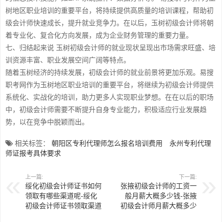
树地区职业培训的重要平台，将持续提供高质量的培训课程，帮助初
级会计师快速成长，提升就业竞争力。在以后，玉树初级会计师将朝
着专业化、复合化方向发展，成为企业财务管理的重要力量。
七、归结起来说 玉树初级会计师的就业现状呈现出市场需求旺盛、培
训资源丰富、职业发展空间广阔等特点。
随着玉树经济的持续发展，初级会计师的就业前景将更加乐观。易搜
职考网作为玉树地区职业培训的重要平台，将继续为初级会计师提供
系统化、实战化的培训，助力更多人实现职业梦想。在在以后的职场
中，初级会计师需要不断提升自身专业能力，积极适应行业发展趋
势，以在竞争中脱颖而出。
相关标签：
朝阳区专利代理师怎么报名培训费用
永州专利代理
师证报考具体要求
上一篇:
下一篇:
绥化初级会计师证书如何
张掖初级会计师的工资一
领取有哪些渠道呢-绥化
般月薪大概多少钱-张掖
初级会计师证书领取渠道
初级会计师月薪大概多少