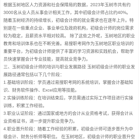
根据玉树地区人力资源和社会保障局的数据，2023年玉树市共有约
3000名从业人员从事会计相关工作，其中初级会计师占比约40%。
随着玉树经济的持续增长，初级会计师的就业需求也在逐年上升。特
别是在一些重点企业、事业单位及政府机构，初级会计师的岗位需求
较为稳定，且薪资水平相对较高。 除了这些之外呢，玉树地区的职业
教育和培训体系也在不断完善。易搜职考网作为玉树地区职业培训的
重要平台，为初级会计师提供了丰富的学习资源和实践机会，帮助学
员快速掌握会计专业技能，提高就业竞争力。
三、玉树初级会计师的培训与职业发展路径 玉树初级会计师的职业发
展路径通常包括以下几个阶段：
1.基础培训阶段：学员通过易搜职考网的系统培训，掌握会计基础知
识、财务软件操作、Excel应用等技能。
2.实操训练阶段：在培训结束后，学员需通过实际工作项目进行实操
训练，积累工作经验。
3.职业认证阶段：通过国家或地方的会计从业资格考试，获得会计从
业资格证书，进一步提升职业竞争力。
4.职业晋升阶段：随着工作经验的积累，初级会计师可逐步晋升为中
级会计、财务分析师等职位。 在玉树地区，初级会计师的职业晋升空