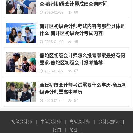
查-泰州初级会计师成绩查询时间
60
2026-01-09
南开区初级会计师考试内容有哪些具体是
什么-南开区初级会计考试内容
49
2026-01-09
普陀区初级会计师怎么报考哪家最好有何
要求-普陀区初级会计报考推荐
62
2026-01-09
商丘初级会计师考试需要什么学历-商丘初
级会计师需高中学历
57
2026-01-09
初级会计师
|
中级会计师
|
高级会计师
|
会计实操证
|
接口
|
加油
|