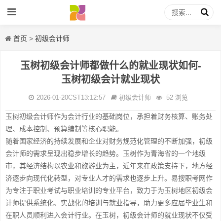
首页
>
初级会计师
玉树初级会计师都做什么的就业现状如何-
玉树初级会计就业现状
2026-01-20CST13:12:57
初级会计师
52 浏览
玉树初级会计师作为会计行业的基础岗位，承担着财务核算、账务处
理、成本控制、预算编制等核心职能。
随着国家经济的持续发展和企业对财务规范化管理的不断加强，初级
会计师的需求呈现出稳步增长的趋势。玉树作为青海省的一个地级
市，其经济结构以农业和旅游业为主，近年来在政策支持下，地方经
济逐步向现代化转型，对专业人才的需求也逐步上升。易搜职考网作
为专注于职业考试与职业培训的专业平台，致力于为玉树地区初级会
计师提供系统化、实战化的培训与就业指导，助力更多应届毕业生和
在职人员顺利进入会计行业。在玉树，初级会计师的就业现状不仅受