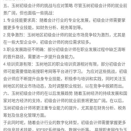
五、玉树初级会计师的挑战与应对策略 尽管玉树初级会计师的就业前
景广阔，但也面临一些挑战：
1.专业技能要求高：随着会计行业的专业化发展，初级会计师需要掌
握更多专业技能，如财务分析、税务筹划等。
2.竞争激烈：玉树地区初级会计师的就业市场竞争较为激烈，尤其是
在一些大型企业中，初级会计师的岗位需求较多。
3.职业发展路径不明确：部分初级会计师在职业发展过程中缺乏清晰
的晋升路径，需要进一步提升自身能力。
4.培训资源有限：玉树地区的职业培训资源相对有限，部分初级会计
师可能需要借助易搜职考网等平台进行学习。 为应对这些挑战，初级
会计师应不断提升自身专业技能，积极参与培训和实践，同时关注玉
树地区的就业市场动态，及时调整职业规划，以在竞争中脱颖而出。
六、玉树初级会计师的在以后发展趋势 随着玉树经济的持续发展和国
家对地方经济的支持，初级会计师的就业前景将更加广阔。在以后，
玉树初级会计师将更注重专业能力的提升，尤其是在财务分析、税务
筹划及信息化管理方面。
于此同时呢，随着会计行业的数字化转型，初级会计师需要掌握更多
的信息技术技能，如ERP系统操作、数据分析等。 易搜职考网作为玉