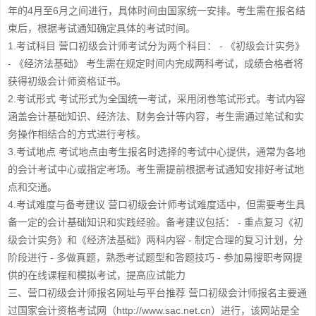
年的4月至6月之间进行，具体时间由国家统一安排。考生需在报名结
束后，根据考试通知确定具体的考试时间。
1.考试科目 营口初级会计师考试分为两个科目： - 《初级会计实务》
- 《经济法基础》 考生需在规定时间内完成两科考试，成绩合格者将
获得初级会计师资格证书。
2.考试形式 考试形式为全国统一考试，采用闭卷笔试形式。考试内容
涵盖会计基础知识、经济法、财务会计等内容，考生需通过笔试和实
务操作相结合的方式进行考核。
3.考试地点 考试地点由考生报名时选择的考试中心提供，通常为各地
的会计考试中心或指定考场。考生需提前根据考试通知安排好考试地
点和交通。
4.考试难度与备考建议 营口初级会计师考试难度适中，但需要考生具
备一定的会计基础知识和实践经验。备考建议包括： - 重点复习《初
级会计实务》和《经济法基础》两科内容 - 制定合理的复习计划，分
阶段进行 - 多做真题，熟悉考试题型和答题技巧 - 参加易搜职考网提
供的在线课程和模拟考试，提高应试能力
三、营口初级会计师报名网址与平台推荐 营口初级会计师报名主要通
过国家会计资格考试网（http://www.sac.net.cn）进行，该网站是全