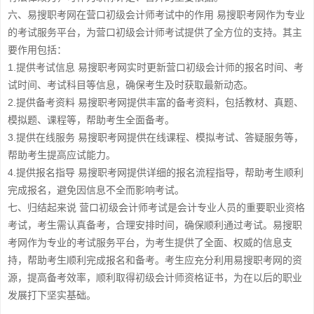
六、易搜职考网在营口初级会计师考试中的作用 易搜职考网作为专业
的考试服务平台，为营口初级会计师考试提供了全方位的支持。其主
要作用包括：
1.提供考试信息 易搜职考网实时更新营口初级会计师的报名时间、考
试时间、考试科目等信息，确保考生及时获取最新动态。
2.提供备考资料 易搜职考网提供丰富的备考资料，包括教材、真题、
模拟题、课程等，帮助考生全面备考。
3.提供在线服务 易搜职考网提供在线课程、模拟考试、答疑服务等，
帮助考生提高应试能力。
4.提供报名指导 易搜职考网提供详细的报名流程指导，帮助考生顺利
完成报名，避免因信息不全而影响考试。
七、归结起来说 营口初级会计师考试是会计专业人员的重要职业资格
考试，考生需认真备考，合理安排时间，确保顺利通过考试。易搜职
考网作为专业的考试服务平台，为考生提供了全面、权威的信息支
持，帮助考生顺利完成报名和备考。考生应充分利用易搜职考网的资
源，提高备考效率，顺利取得初级会计师资格证书，为在以后的职业
发展打下坚实基础。