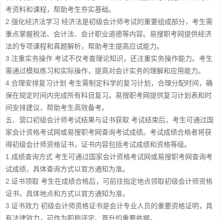
考资料和课程，帮助考生夯实基础。
2.强化经济法学习 经济法是初级会计师考试的重要组成部分，考生需
重点掌握税法、会计法、会计职业道德等内容。易搜职考网提供经济
法的专项课程和真题解析，帮助考生提高应试能力。
3.注重实务操作 考试不仅考查理论知识，还注重实务操作能力。考生
需通过模拟练习和实际操作，提高对会计实务的理解和应用能力。
4.合理安排复习计划 考生需制定科学的复习计划，合理分配时间，确
保在规定时间内完成所有科目复习。易搜职考网提供复习计划表和时
间安排建议，帮助考生高效备考。
五、营口初级会计师考试结果与证书获取 考试结束后，考生可通过国
家会计资格考试网或易搜职考网查询考试成绩。考试成绩合格者将获
得初级会计师资格证书，证书内容包括考试成绩和资格等级。
1.成绩查询方式 考生可通过国家会计资格考试网或易搜职考网查询考
试成绩，具体查询方式以官方通知为准。
2.证书领取 考生在成绩合格后，可前往指定地点领取初级会计师资格
证书，具体地点和方式以官方通知为准。
3.证书效力 初级会计师资格证书是会计专业人员的重要资格证明，具
有法律效力，可作为职称评定、晋升的重要依据。