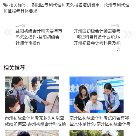
相关标签：
朝阳区专利代理师怎么报名培训费用
永州专利代理
师证报考具体要求
上一篇:
下一篇:
益阳初级会计师需要年审
开州区初级会计师需要考
吗怎么操作-益阳初级会
哪些科目具备什么能力-
计师年审操作
开州初级会计考科目及能
力
相关推荐
泰州初级会计师考完多久可以查
南开区初级会计师考试内容有哪
成绩如何查-泰州初级会计师成绩
些具体是什么-南开区初级会计考
查询时间
试内容