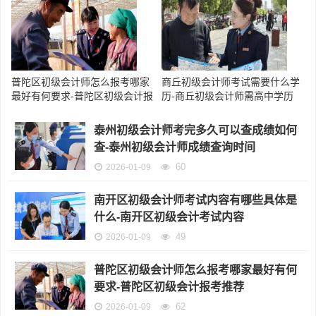
普陀区初级会计师怎么报考哪家
商丘初级会计师考试需要什么学
最好有何要求-普陀区初级会计报
历-商丘初级会计师需高中学历
考推荐
泰州初级会计师考完多久可以查成绩如何
查-泰州初级会计师成绩查询时间
60
2026-01-09
南开区初级会计师考试内容有哪些具体是
什么-南开区初级会计考试内容
49
2026-01-09
普陀区初级会计师怎么报考哪家最好有何
要求-普陀区初级会计报考推荐
62
2026-01-09