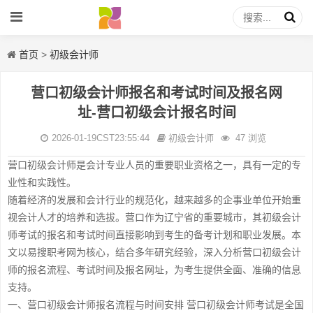
首页
>
初级会计师
营口初级会计师报名和考试时间及报名网
址-营口初级会计报名时间
2026-01-19CST23:55:44
初级会计师
47 浏览
营口初级会计师是会计专业人员的重要职业资格之一，具有一定的专
业性和实践性。
随着经济的发展和会计行业的规范化，越来越多的企事业单位开始重
视会计人才的培养和选拔。营口作为辽宁省的重要城市，其初级会计
师考试的报名和考试时间直接影响到考生的备考计划和职业发展。本
文以易搜职考网为核心，结合多年研究经验，深入分析营口初级会计
师的报名流程、考试时间及报名网址，为考生提供全面、准确的信息
支持。
一、营口初级会计师报名流程与时间安排 营口初级会计师考试是全国