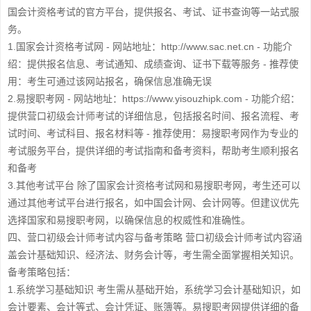
国会计资格考试的官方平台，提供报名、考试、证书查询等一站式服
务。
1.国家会计资格考试网 - 网站地址：http://www.sac.net.cn - 功能介
绍：提供报名信息、考试通知、成绩查询、证书下载等服务 - 推荐使
用：考生可通过该网站报名，确保信息准确无误
2.易搜职考网 - 网站地址：https://www.yisouzhipk.com - 功能介绍：
提供营口初级会计师考试的详细信息，包括报名时间、报名流程、考
试时间、考试科目、报名材料等 - 推荐使用：易搜职考网作为专业的
考试服务平台，提供详细的考试指南和备考资料，帮助考生顺利报名
和备考
3.其他考试平台 除了国家会计资格考试网和易搜职考网，考生还可以
通过其他考试平台进行报名，如中国会计网、会计网等。但建议优先
选择国家和易搜职考网，以确保信息的权威性和准确性。
四、营口初级会计师考试内容与备考策略 营口初级会计师考试内容涵
盖会计基础知识、经济法、财务会计等，考生需全面掌握相关知识。
备考策略包括：
1.系统学习基础知识 考生需从基础开始，系统学习会计基础知识，如
会计要素、会计等式、会计凭证、账簿等。易搜职考网提供详细的备