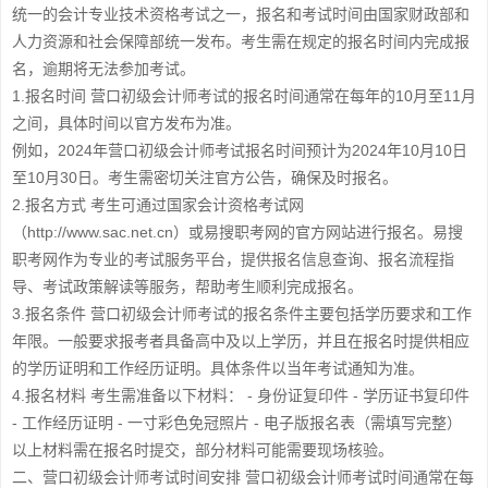
统一的会计专业技术资格考试之一，报名和考试时间由国家财政部和
人力资源和社会保障部统一发布。考生需在规定的报名时间内完成报
名，逾期将无法参加考试。
1.报名时间 营口初级会计师考试的报名时间通常在每年的10月至11月
之间，具体时间以官方发布为准。
例如，2024年营口初级会计师考试报名时间预计为2024年10月10日
至10月30日。考生需密切关注官方公告，确保及时报名。
2.报名方式 考生可通过国家会计资格考试网
（http://www.sac.net.cn）或易搜职考网的官方网站进行报名。易搜
职考网作为专业的考试服务平台，提供报名信息查询、报名流程指
导、考试政策解读等服务，帮助考生顺利完成报名。
3.报名条件 营口初级会计师考试的报名条件主要包括学历要求和工作
年限。一般要求报考者具备高中及以上学历，并且在报名时提供相应
的学历证明和工作经历证明。具体条件以当年考试通知为准。
4.报名材料 考生需准备以下材料： - 身份证复印件 - 学历证书复印件
- 工作经历证明 - 一寸彩色免冠照片 - 电子版报名表（需填写完整）
以上材料需在报名时提交，部分材料可能需要现场核验。
二、营口初级会计师考试时间安排 营口初级会计师考试时间通常在每