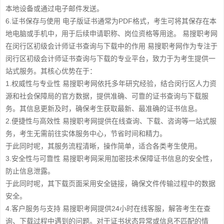
本地设备或通过电子邮件发送。
6.证书保存与使用 电子版证书通常为PDF格式，考生可将其保存在本
地电脑或手机中，用于后续申请职称、岗位资格等用途。 易搜职考网
在闵行区初级会计师证书查询与下载中的作用 易搜职考网作为专注于
闵行区初级会计师证书查询与下载的专业平台，致力于为考生提供一
站式服务。其核心优势在于：
1.权威性与专业性 易搜职考网依托多年研究经验，结合闵行区人力资
源和社会保障局的官方数据，提供准确、可靠的证书查询与下载服
务。其信息更新及时，确保考生获取最新、最准确的证书信息。
2.便捷性与高效性 易搜职考网提供在线查询、下载、咨询等一站式服
务，考生无需前往实体服务中心，节省时间和精力。
于此同时呢，其服务流程清晰，操作简单，适合各类考生使用。
3.安全性与可靠性 易搜职考网采用加密技术保障证书信息的安全性，
防止信息泄露。
于此同时呢，其下载页面采用安全链接，确保文件传输过程中的数据
安全。
4.客户服务与支持 易搜职考网提供24小时在线客服，解答考生在查
询、下载过程中遇到的问题。对于证书状态异常或信息不匹配的情