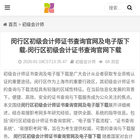
首页
>
初级会计师
闵行区初级会计师证书查询官网及电子版下
载-闵行区初级会计证书查询官网下载
2026-01-19CST13:35:47
初级会计师
68 浏览
初级会计师证书查询及电子版下载是广大会计从业者获取专业资格认
证的重要途径。闵行区作为上海市的重要行政区，其初级会计师证书
的查询与下载流程具有较强的区域性特征。在当前信息化发展的背景
下，便捷、高效、安全的证书查询与下载服务成为公众关注的焦点。
本文围绕
闵行区初级会计师证书查询官网及电子版下载
展开详细阐
述，结合易搜职考网多年研究经验，提供全面、系统的指导信息。包
括“闵行区初级会计师证书查询官网”、“电子版下载流程”、“证书查询
系统”、“易搜职考网”等，旨在为考生提供权威、可靠的查询与下载服
务。
闵行区初级会计师证书查询官网及电子版下载
随着国家对会计