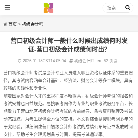
首页
>
初级会计师
营口初级会计师一般什么时候出成绩何时发
证-营口初级会计成绩何时出？
2026-01-18CST14:05:04
初级会计师
52 浏览
营口初级会计师考试是会计专业人员进入职业资格认证体系的重要途
径，其考试内容涵盖会计基础、经济法、财务会计等多个模块，具有
较强的实践性和专业性。
随着国家对会计人才的重视程度不断提高，初级会计师考试的报名和
考试安排也日益规范。易搜职考网作为专业的职业考试服务平台，长
期致力于营口地区初级会计师考试的考前辅导、备考资料整理及考试
动态跟踪，为考生提供全方位的支持。本文将结合易搜职考网多年的
研究经验，详细阐述营口初级会计师考试的成绩公布与证书发放时间
安排，帮助考生合理规划备考时间，提高考试通过率。